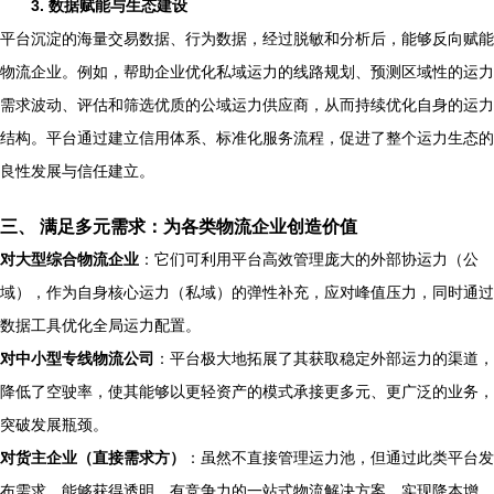
3. 数据赋能与生态建设
平台沉淀的海量交易数据、行为数据，经过脱敏和分析后，能够反向赋能
物流企业。例如，帮助企业优化私域运力的线路规划、预测区域性的运力
需求波动、评估和筛选优质的公域运力供应商，从而持续优化自身的运力
结构。平台通过建立信用体系、标准化服务流程，促进了整个运力生态的
良性发展与信任建立。
三、 满足多元需求：为各类物流企业创造价值
对大型综合物流企业
：它们可利用平台高效管理庞大的外部协运力（公
域），作为自身核心运力（私域）的弹性补充，应对峰值压力，同时通过
数据工具优化全局运力配置。
对中小型专线物流公司
：平台极大地拓展了其获取稳定外部运力的渠道，
降低了空驶率，使其能够以更轻资产的模式承接更多元、更广泛的业务，
突破发展瓶颈。
对货主企业（直接需求方）
：虽然不直接管理运力池，但通过此类平台发
布需求，能够获得透明、有竞争力的一站式物流解决方案，实现降本增