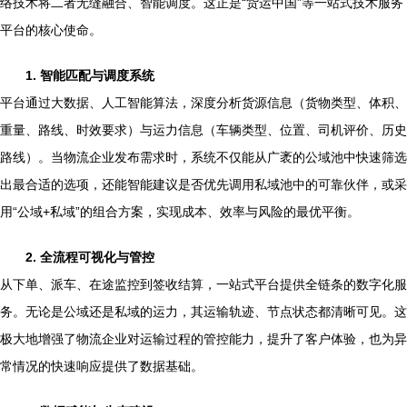
络技术将二者无缝融合、智能调度。这正是“货运中国”等一站式技术服务
平台的核心使命。
1. 智能匹配与调度系统
平台通过大数据、人工智能算法，深度分析货源信息（货物类型、体积、
重量、路线、时效要求）与运力信息（车辆类型、位置、司机评价、历史
路线）。当物流企业发布需求时，系统不仅能从广袤的公域池中快速筛选
出最合适的选项，还能智能建议是否优先调用私域池中的可靠伙伴，或采
用“公域+私域”的组合方案，实现成本、效率与风险的最优平衡。
2. 全流程可视化与管控
从下单、派车、在途监控到签收结算，一站式平台提供全链条的数字化服
务。无论是公域还是私域的运力，其运输轨迹、节点状态都清晰可见。这
极大地增强了物流企业对运输过程的管控能力，提升了客户体验，也为异
常情况的快速响应提供了数据基础。