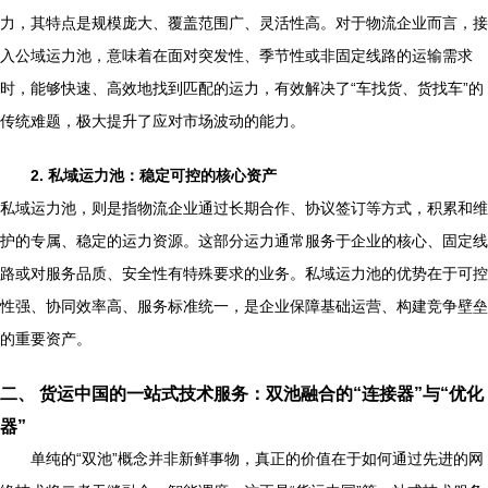
力，其特点是规模庞大、覆盖范围广、灵活性高。对于物流企业而言，接
入公域运力池，意味着在面对突发性、季节性或非固定线路的运输需求
时，能够快速、高效地找到匹配的运力，有效解决了“车找货、货找车”的
传统难题，极大提升了应对市场波动的能力。
2. 私域运力池：稳定可控的核心资产
私域运力池，则是指物流企业通过长期合作、协议签订等方式，积累和维
护的专属、稳定的运力资源。这部分运力通常服务于企业的核心、固定线
路或对服务品质、安全性有特殊要求的业务。私域运力池的优势在于可控
性强、协同效率高、服务标准统一，是企业保障基础运营、构建竞争壁垒
的重要资产。
二、 货运中国的一站式技术服务：双池融合的“连接器”与“优化
器”
单纯的“双池”概念并非新鲜事物，真正的价值在于如何通过先进的网