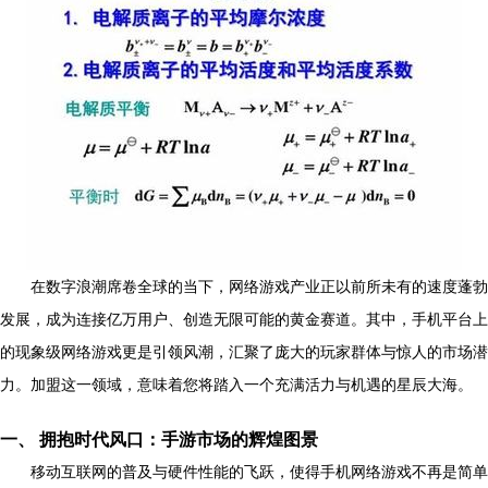
在数字浪潮席卷全球的当下，网络游戏产业正以前所未有的速度蓬勃
发展，成为连接亿万用户、创造无限可能的黄金赛道。其中，手机平台上
的现象级网络游戏更是引领风潮，汇聚了庞大的玩家群体与惊人的市场潜
力。加盟这一领域，意味着您将踏入一个充满活力与机遇的星辰大海。
一、 拥抱时代风口：手游市场的辉煌图景
移动互联网的普及与硬件性能的飞跃，使得手机网络游戏不再是简单