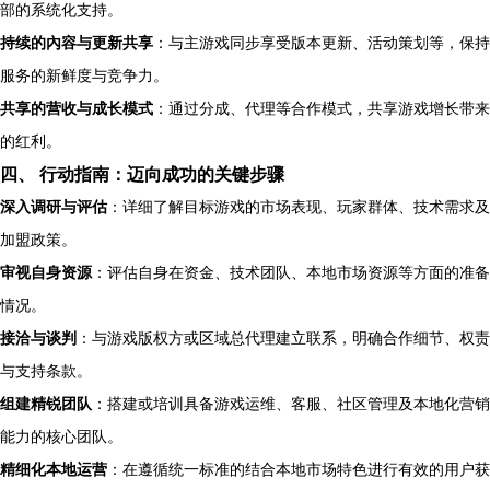
部的系统化支持。
持续的內容与更新共享
：与主游戏同步享受版本更新、活动策划等，保持
服务的新鲜度与竞争力。
共享的营收与成长模式
：通过分成、代理等合作模式，共享游戏增长带来
的红利。
四、 行动指南：迈向成功的关键步骤
深入调研与评估
：详细了解目标游戏的市场表现、玩家群体、技术需求及
加盟政策。
审视自身资源
：评估自身在资金、技术团队、本地市场资源等方面的准备
情况。
接洽与谈判
：与游戏版权方或区域总代理建立联系，明确合作细节、权责
与支持条款。
组建精锐团队
：搭建或培训具备游戏运维、客服、社区管理及本地化营销
能力的核心团队。
精细化本地运营
：在遵循统一标准的结合本地市场特色进行有效的用户获