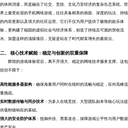
的休闲消遣，而是融合了社交、竞技、文化乃至经济的复杂生态系统。世
界上最受欢迎的手机网络游戏，往往具备精美的画面、深度的玩法、持续
的内容更新以及强大的社区运营。它们不仅为用户提供了极致的娱乐体
验，更构建了稳固的虚拟社会与经济体系，创造了持续且可观的营收流
水。加盟这样的顶级项目，无疑是站在了时代财富增长的最前沿。
二、 核心技术赋能：稳定与创新的双重保障
辉煌的游戏体验背后，离不开强大、稳定的网络技术服务支撑。这包
括但不限于：
高性能服务器架构
：确保海量用户同时在线时的流畅与稳定，应对高峰流
量挑战。
实时数据传输与同步技术
：为多人在线竞技、大型团队副本等核心玩法提
供毫秒级响应的基础。
强大的安全防护体系
：抵御外挂、黑客攻击，保障游戏公平性与用户数据
资产安全。